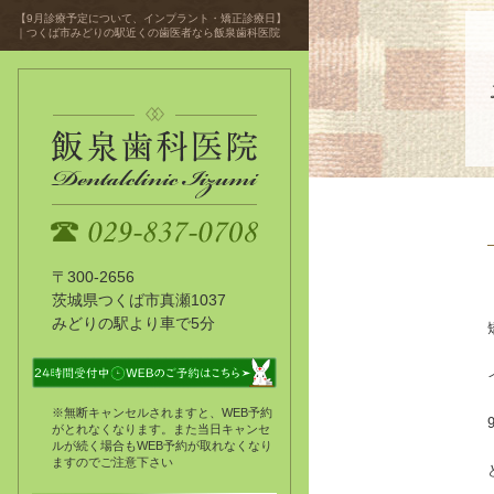
【9月診療予定について、インプラント・矯正診療日】
｜つくば市みどりの駅近くの歯医者なら飯泉歯科医院
〒300-2656
茨城県つくば市真瀬1037
みどりの駅より車で5分
※無断キャンセルされますと、WEB予約
がとれなくなります。また当日キャンセ
ルが続く場合もWEB予約が取れなくなり
ますのでご注意下さい