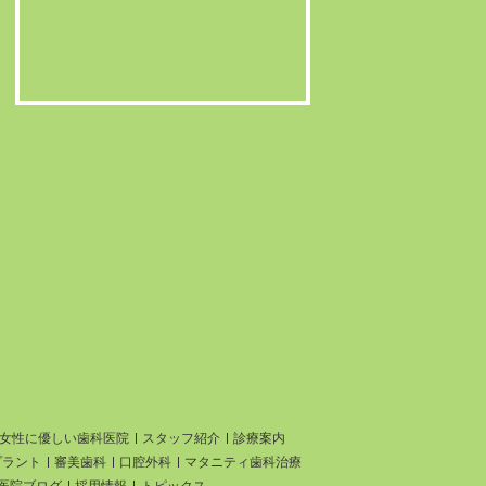
女性に優しい歯科医院
スタッフ紹介
診療案内
プラント
審美歯科
口腔外科
マタニティ歯科治療