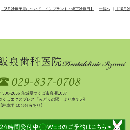
【8月診療予定について、インプラント・矯正診療日】
｜
一覧へ
｜
【10月
〒300-2656 茨城県つくば市真瀬1037
つくばエクスプレス「みどりの駅」より車で5分
【駐車場 10台分有あり】