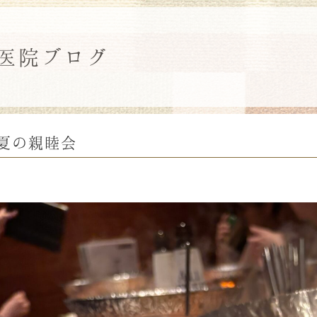
医院ブログ
夏の親睦会