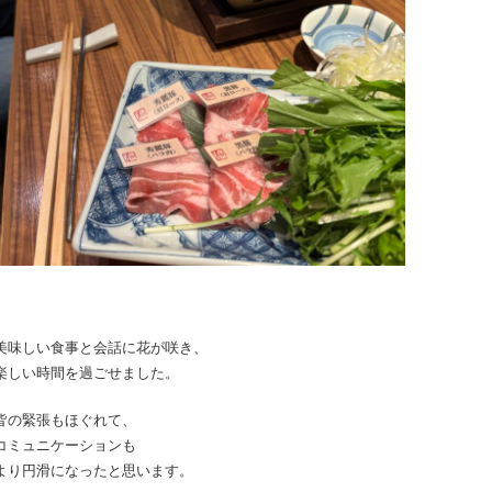
美味しい食事と会話に花が咲き、
楽しい時間を過ごせました。
皆の緊張もほぐれて、
コミュニケーションも
より円滑になったと思います。