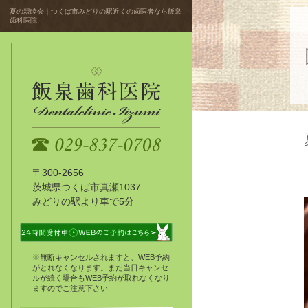
夏の親睦会｜つくば市みどりの駅近くの歯医者なら飯泉
歯科医院
〒300-2656
茨城県つくば市真瀬1037
みどりの駅より車で5分
※無断キャンセルされますと、WEB予約
がとれなくなります。また当日キャンセ
ルが続く場合もWEB予約が取れなくなり
ますのでご注意下さい