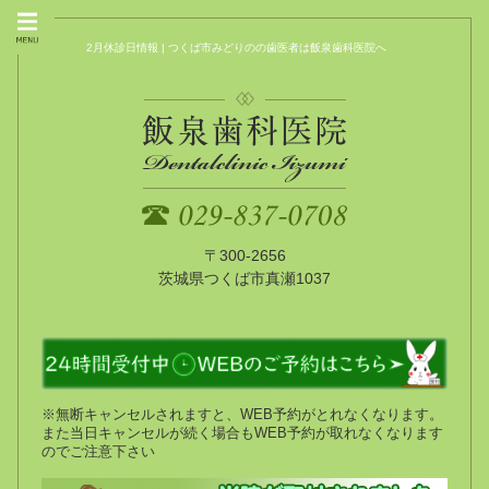
2月休診日情報 | つくば市みどりのの歯医者は飯泉歯科医院へ
〒300-2656
茨城県つくば市真瀬1037
※無断キャンセルされますと、WEB予約がとれなくなります。
また当日キャンセルが続く場合もWEB予約が取れなくなります
のでご注意下さい